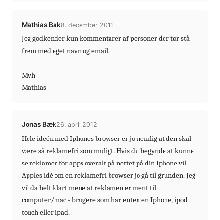
Mathias Bak
8. december 2011
Jeg godkender kun kommentarer af personer der tør stå
frem med eget navn og email.
Mvh
Mathias
Jonas Bæk
26. april 2012
Hele ideén med Iphones browser er jo nemlig at den skal
være så reklamefri som muligt. Hvis du begynde at kunne
se reklamer for apps overalt på nettet på din Iphone vil
Apples idé om en reklamefri browser jo gå til grunden. Jeg
vil da helt klart mene at reklamen er ment til
computer/mac - brugere som har enten en Iphone, ipod
touch eller ipad.